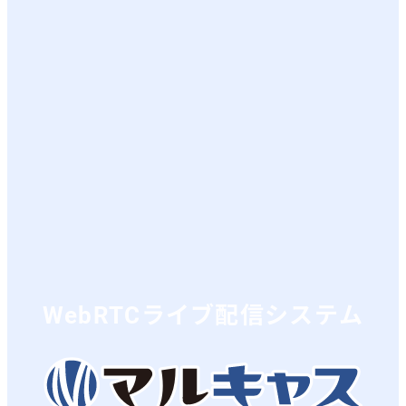
WebRTCライブ配信システム